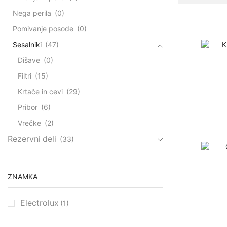
Nega perila
(0)
Pomivanje posode
(0)
Sesalniki
(47)
Dišave
(0)
Filtri
(15)
Krtače in cevi
(29)
Pribor
(6)
Vrečke
(2)
Rezervni deli
(33)
ZNAMKA
Electrolux
(1)