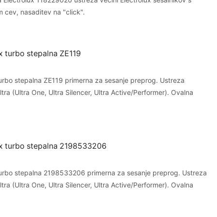
cev, nasaditev na "click".
x turbo stepalna ZE119
turbo stepalna ZE119 primerna za sesanje preprog. Ustreza
ltra (Ultra One, Ultra Silencer, Ultra Active/Performer). Ovalna
ux turbo stepalna 2198533206
turbo stepalna 2198533206 primerna za sesanje preprog. Ustreza
ltra (Ultra One, Ultra Silencer, Ultra Active/Performer). Ovalna