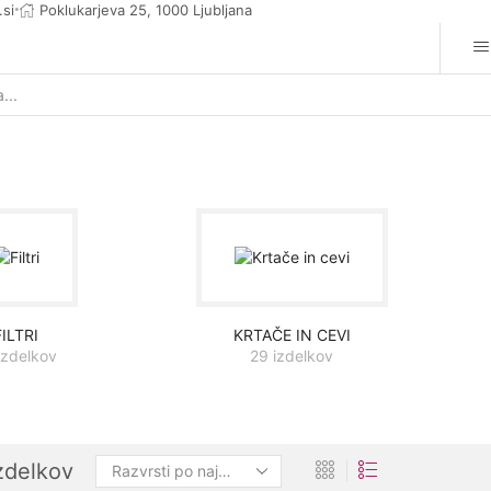
.si
Poklukarjeva 25, 1000 Ljubljana
Search
input
FILTRI
KRTAČE IN CEVI
izdelkov
29 izdelkov
izdelkov