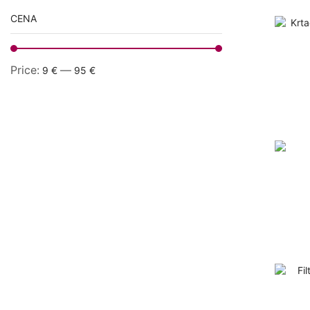
CENA
Price:
—
9 €
95 €