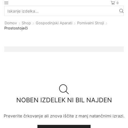
0
Search
input
Domov
Shop
Gospodinjski Aparati
Pomivalni Stroji
Prostostoječi
NOBEN IZDELEK NI BIL NAJDEN
Preverite črkovanje ali znova iščite z manj natančnimi izrazi.