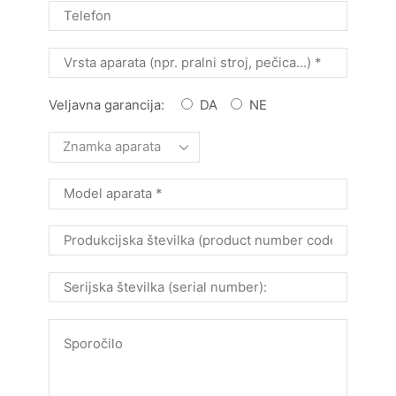
Veljavna garancija:
DA
NE