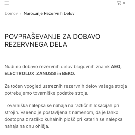
0
Domov
Naročanje Rezervnih Delov
POVPRAŠEVANJE ZA DOBAVO
REZERVNEGA DELA
Nudimo dobavo rezervnih delov blagovnih znamk
AEG,
ELECTROLUX, ZANUSSI in BEKO.
Za točen vpogled ustreznih rezervnih delov vašega stroja
potrebujemo tovarniške podatke stroja.
Tovarniška nalepka se nahaja na različnih lokacijah pri
strojih. Vseeno je postavljena z namenom, da je lahko
dostopna z razliko kuhalnih plošč pri katerih se nalepka
nahaja na dnu ohišja.