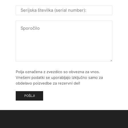
Polja označena z zvezdico so obvezna za vnos.
Vnešeni podatki se uporabljajo izključno samo za
obdelavo poizvedbe za rezervni del!
KDO SMO