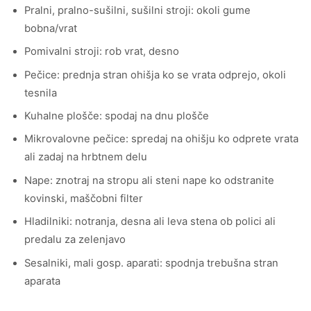
Pralni, pralno-sušilni, sušilni stroji: okoli gume
bobna/vrat
Pomivalni stroji: rob vrat, desno
Pečice: prednja stran ohišja ko se vrata odprejo, okoli
tesnila
Kuhalne plošče: spodaj na dnu plošče
Mikrovalovne pečice: spredaj na ohišju ko odprete vrata
ali zadaj na hrbtnem delu
Nape: znotraj na stropu ali steni nape ko odstranite
kovinski, maščobni filter
Hladilniki: notranja, desna ali leva stena ob polici ali
predalu za zelenjavo
Sesalniki, mali gosp. aparati: spodnja trebušna stran
aparata