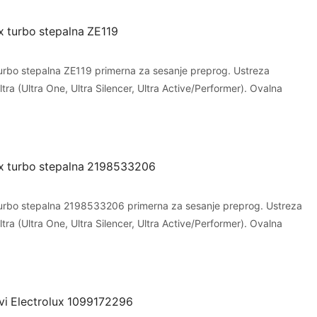
x turbo stepalna ZE119
turbo stepalna ZE119 primerna za sesanje preprog. Ustreza
ltra (Ultra One, Ultra Silencer, Ultra Active/Performer). Ovalna
ux turbo stepalna 2198533206
turbo stepalna 2198533206 primerna za sesanje preprog. Ustreza
ltra (Ultra One, Ultra Silencer, Ultra Active/Performer). Ovalna
evi Electrolux 1099172296