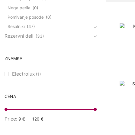
Nega perila
(0)
Pomivanje posode
(0)
Sesalniki
(47)
Rezervni deli
(33)
ZNAMKA
Electrolux
(1)
CENA
Price:
—
9 €
120 €