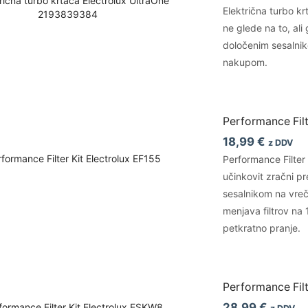
Električna turbo k
ne glede na to, ali
določenim sesalnik
nakupom.
Performance Filt
18,99
€
z DDV
Performance Filter 
učinkovit zračni pr
sesalnikom na vreč
menjava filtrov na 
petkratno pranje.
Performance Fil
28,99
€