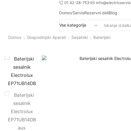
01 42-28-753
info@electricservis
Domov
Servis
Rezervni deli
Blog
Domov
Gospodinjski Aparati
Sesalniki
Baterijski