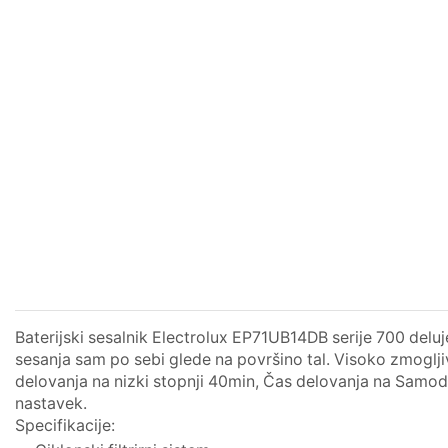
Baterijski sesalnik Electrolux EP71UB14DB serije 700 del
sesanja sam po sebi glede na površino tal. Visoko zmogljiva
delovanja na nizki stopnji 40min, Čas delovanja na Samodej
nastavek.
Specifikacije: