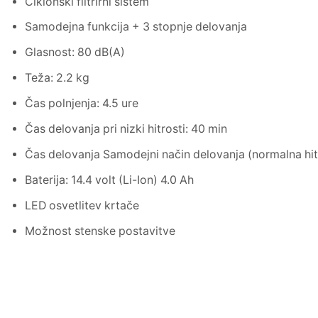
Ciklonski filtrirni sistem
Samodejna funkcija + 3 stopnje delovanja
Glasnost: 80 dB(A)
Teža: 2.2 kg
Čas polnjenja: 4.5 ure
Čas delovanja pri nizki hitrosti: 40 min
Čas delovanja Samodejni način delovanja (normalna hit
Baterija: 14.4 volt (Li-Ion) 4.0 Ah
LED osvetlitev krtače
Možnost stenske postavitve